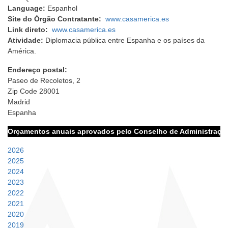
Language:
Espanhol
Site do Órgão Contratante:
www.casamerica.es
Link direto:
www.casamerica.es
Atividade:
Diplomacia pública entre Espanha e os países da
América.
Endereço postal:
Paseo de Recoletos, 2
Zip Code 28001
Madrid
Espanha
Orçamentos anuais aprovados pelo Conselho de Administraçã
2026
2025
2024
2023
2022
2021
2020
2019