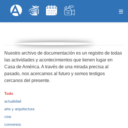
Skip
Formulari
Menú Superior
to
main
content
Nuestro archivo de documentación es un registro de todas
las actividades y acontecimientos que tienen lugar en
Casa de América. A través de una mirada precisa al
pasado, nos acercamos al futuro y somos testigos
cercanos del presente.
Todo
actualidad
arte y arquitectura
cine
convenios