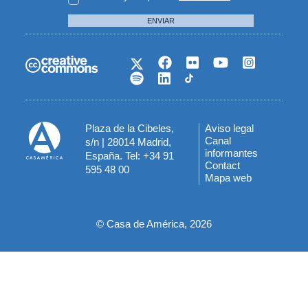
ENVIAR
Plaza de la Cibeles,
Aviso legal
Menú
Canal
s/n | 28014 Madrid,
informantes
España. Tel: +34 91
del
Contact
595 48 00
Mapa web
pie
© Casa de América, 2026