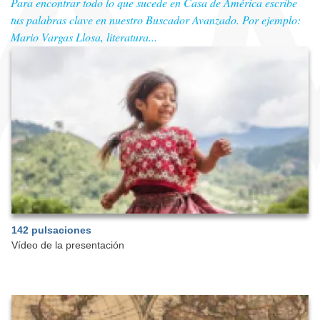
Para encontrar todo lo que sucede en Casa de América escribe
tus palabras clave en nuestro Buscador Avanzado. Por ejemplo:
Mario Vargas Llosa, literatura...
142 pulsaciones
Vídeo de la presentación