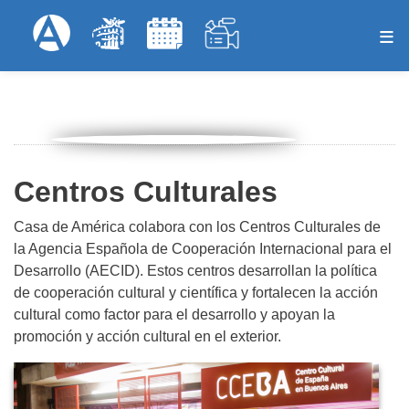
Pasar
Formulari
Menú Superior
al
contenido
principal
Centros Culturales
Casa de América colabora con los Centros Culturales de
la Agencia Española de Cooperación Internacional para el
Desarrollo (AECID). Estos centros desarrollan la política
de cooperación cultural y científica y fortalecen la acción
cultural como factor para el desarrollo y apoyan la
promoción y acción cultural en el exterior.