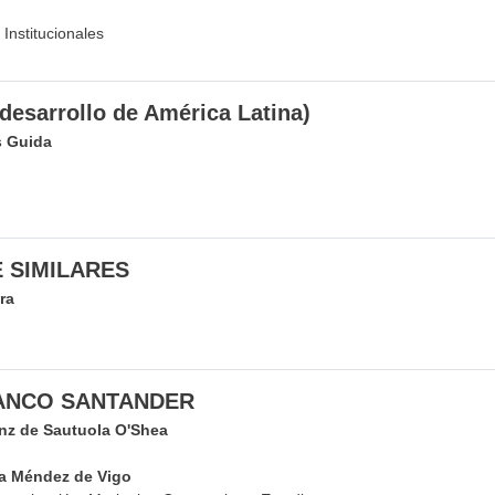
Institucionales
desarrollo de América Latina)
s Guida
 SIMILARES
ra
ANCO SANTANDER
anz de Sautuola O'Shea
a Méndez de Vigo