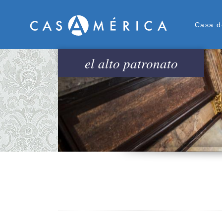
Men
Casa d
el alto patronato