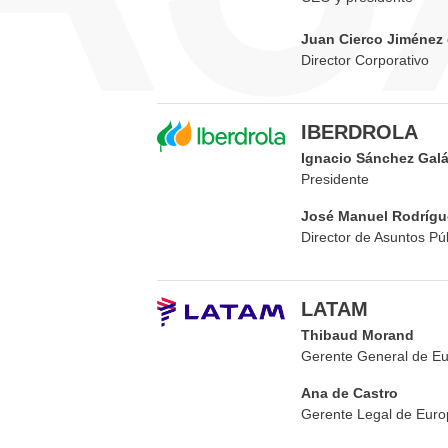
Juan Cierco Jiménez
Director Corporativo
IBERDROLA
Ignacio Sánchez Gal
Presidente
José Manuel Rodrígu
Director de Asuntos Pú
LATAM
Thibaud Morand
Gerente General de E
Ana de Castro
Gerente Legal de Euro