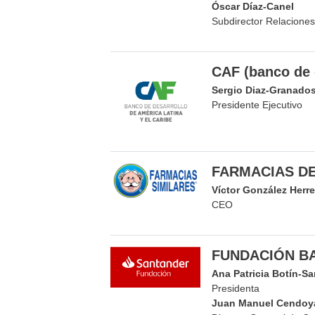
Óscar Díaz-Canel
Subdirector Relaciones 
CAF (banco de 
Sergio Diaz-Granado
Presidente Ejecutivo
FARMACIAS DE
Víctor González Herre
CEO
FUNDACIÓN B
Ana Patricia Botín-S
Presidenta
Juan Manuel Cendoy