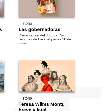
Historia
.
Las gobernadoras
Presentación del libro de Cruz
Sánchez de Lara, el jueves 18 de
junio
Historia
Teresa Wilms Montt,
breve y fatal