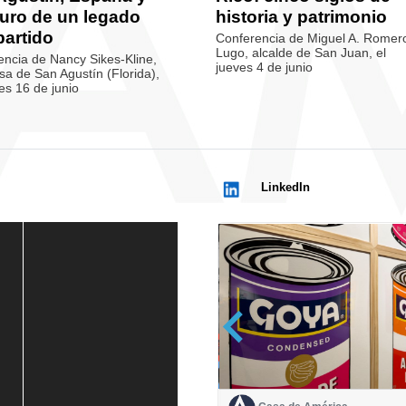
turo de un legado
historia y patrimonio
artido
Conferencia de Miguel A. Romer
Lugo, alcalde de San Juan, el
ncia de Nancy Sikes-Kline,
jueves 4 de junio
sa de San Agustín (Florida),
es 16 de junio
LinkedIn