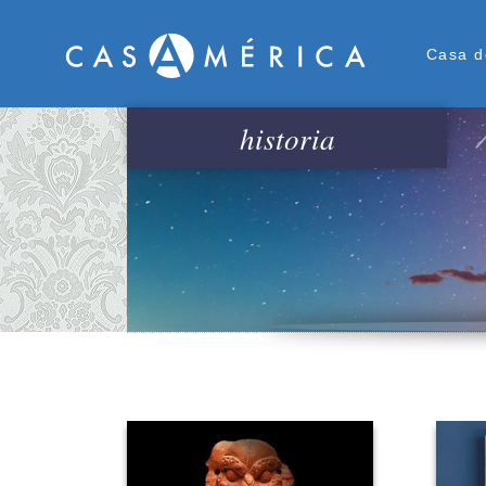
Men
Casa d
historia