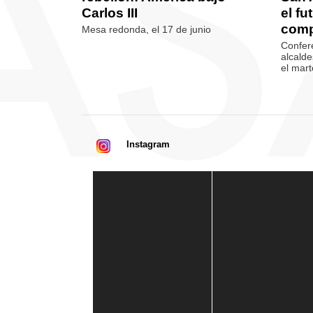
Carlos III
el fu
comp
Mesa redonda, el 17 de junio
Confere
alcalde
el mart
Instagram