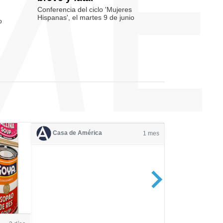
Conferencia del ciclo 'Mujeres
Hispanas', el martes 9 de junio
o
Casa de América
1 mes