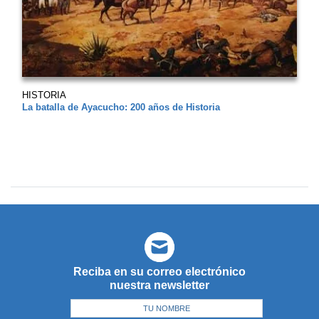
HISTORIA
La batalla de Ayacucho: 200 años de Historia
Reciba en su correo electrónico
nuestra newsletter