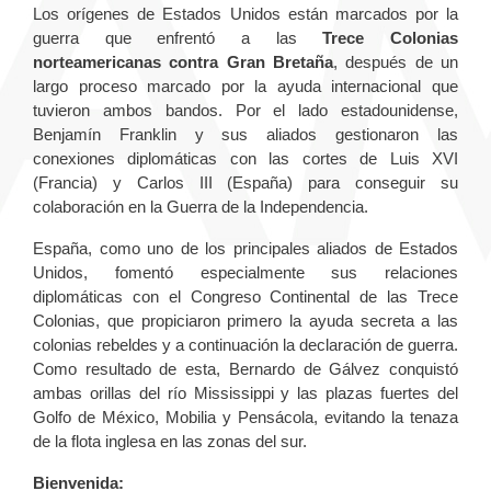
Los orígenes de Estados Unidos están marcados por la
guerra que enfrentó a las
Trece Colonias
norteamericanas contra Gran Bretaña
, después de un
largo proceso marcado por la ayuda internacional que
tuvieron ambos bandos. Por el lado estadounidense,
Benjamín Franklin y sus aliados gestionaron las
conexiones diplomáticas con las cortes de Luis XVI
(Francia) y Carlos III (España) para conseguir su
colaboración en la Guerra de la Independencia.
España, como uno de los principales aliados de Estados
Unidos, fomentó especialmente sus relaciones
diplomáticas con el Congreso Continental de las Trece
Colonias, que propiciaron primero la ayuda secreta a las
colonias rebeldes y a continuación la declaración de guerra.
Como resultado de esta, Bernardo de Gálvez conquistó
ambas orillas del río Mississippi y las plazas fuertes del
Golfo de México, Mobilia y Pensácola, evitando la tenaza
de la flota inglesa en las zonas del sur.
Bienvenida: