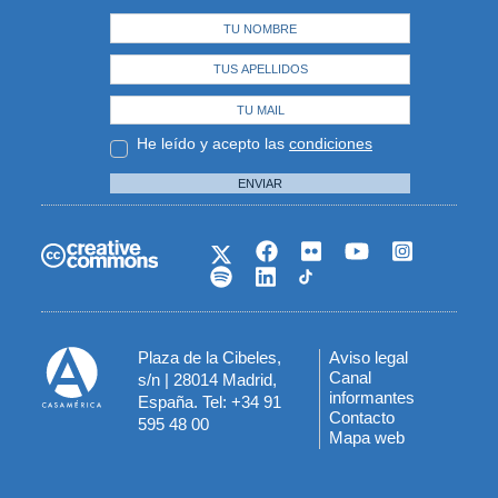
He leído y acepto las
condiciones
ENVIAR
Plaza de la Cibeles,
Aviso legal
Menú
Canal
s/n | 28014 Madrid,
informantes
España. Tel: +34 91
del
Contacto
595 48 00
Mapa web
pie