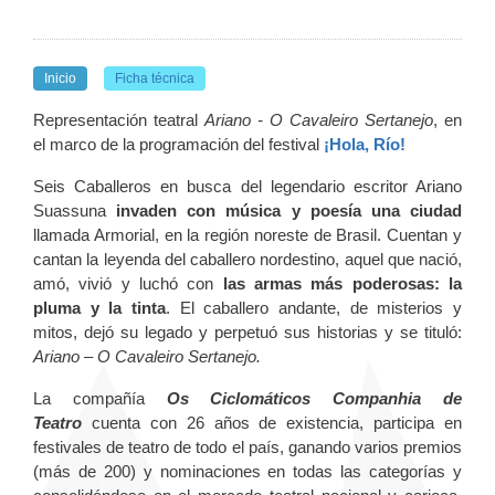
Inicio
Ficha técnica
Representación teatral
Ariano - O Cavaleiro Sertanejo
, en
el marco de la programación del festival
¡Hola, Río!
Seis Caballeros en busca del legendario escritor Ariano
Suassuna
invaden con música y poesía una ciudad
llamada Armorial, en la región noreste de Brasil. Cuentan y
cantan la leyenda del caballero nordestino, aquel que nació,
amó, vivió y luchó con
las armas más poderosas: la
pluma y la tinta
. El caballero andante, de misterios y
mitos, dejó su legado y perpetuó sus historias y se tituló:
Ariano – O Cavaleiro Sertanejo.
La compañía
Os Ciclomáticos Companhia de
Teatro
cuenta con 26 años de existencia, participa en
festivales de teatro de todo el país, ganando varios premios
(más de 200) y nominaciones en todas las categorías y