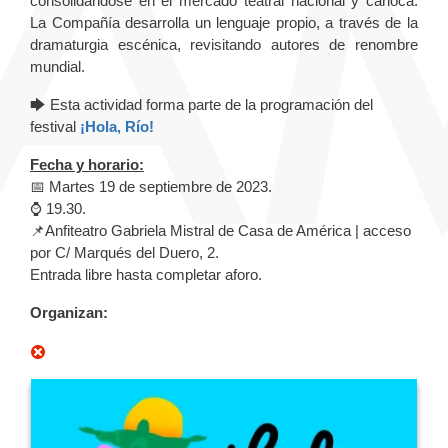
consolidándose en el mercado teatral nacional y carioca.
La Compañía desarrolla un lenguaje propio, a través de la
dramaturgia escénica, revisitando autores de renombre
mundial.
🡆 Esta actividad forma parte de la programación del
festival
¡Hola, Río!
Fecha y horario:
📅 Martes 19 de septiembre de 2023.
⌚ 19.30.
📌Anfiteatro Gabriela Mistral de Casa de América | acceso
por C/ Marqués del Duero, 2.
Entrada libre hasta completar aforo.
Organizan: