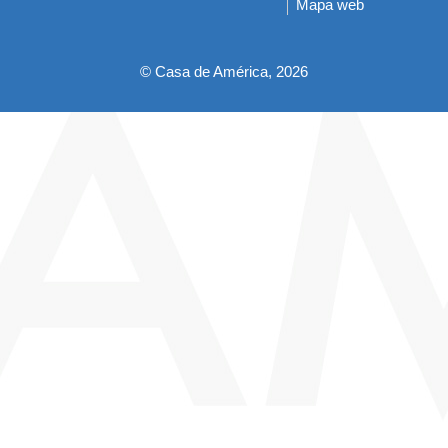
Mapa web
pie
© Casa de América, 2026