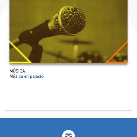
MÚSICA
Música en palacio