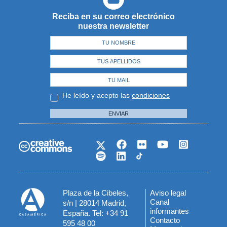
Reciba en su correo electrónico
nuestra newsletter
He leído y acepto las
condiciones
ENVIAR
Plaza de la Cibeles,
Aviso legal
Menú
Canal
s/n | 28014 Madrid,
informantes
España. Tel: +34 91
del
Contacto
595 48 00