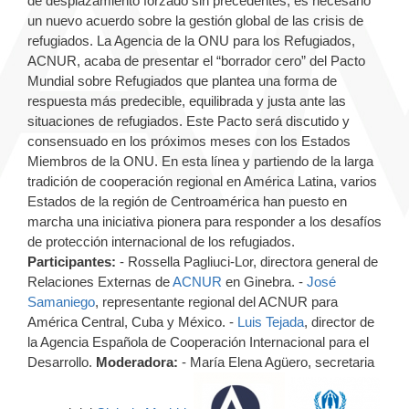
de desplazamiento forzado sin precedentes, es necesario
un nuevo acuerdo sobre la gestión global de las crisis de
refugiados. La Agencia de la ONU para los Refugiados,
ACNUR, acaba de presentar el “borrador cero” del Pacto
Mundial sobre Refugiados que plantea una forma de
respuesta más predecible, equilibrada y justa ante las
situaciones de refugiados. Este Pacto será discutido y
consensuado en los próximos meses con los Estados
Miembros de la ONU. En esta línea y partiendo de la larga
tradición de cooperación regional en América Latina, varios
Estados de la región de Centroamérica han puesto en
marcha una iniciativa pionera para responder a los desafíos
de protección internacional de los refugiados.
Participantes:
- Rossella Pagliuci-Lor, directora general de
Relaciones Externas de
ACNUR
en Ginebra. -
José
Samaniego
, representante regional del ACNUR para
América Central, Cuba y México. -
Luis Tejada
, director de
la Agencia Española de Cooperación Internacional para el
Desarrollo.
Moderadora:
- María Elena Agüero, secretaria