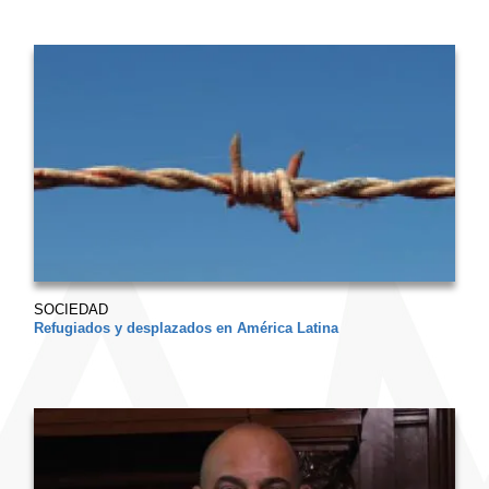
SOCIEDAD
Refugiados y desplazados en América Latina