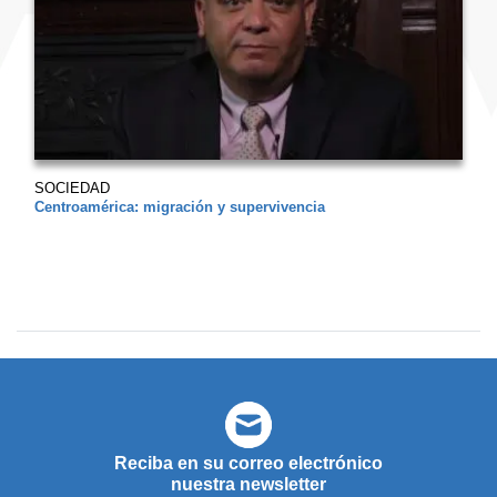
SOCIEDAD
Centroamérica: migración y supervivencia
Reciba en su correo electrónico
nuestra newsletter