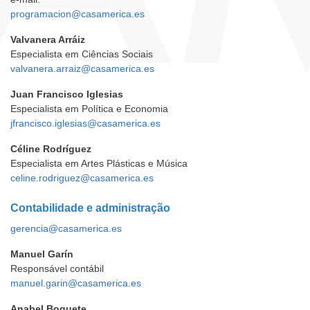
programacion@casamerica.es
Valvanera Arráiz
Especialista em Ciências Sociais
valvanera.arraiz@casamerica.es
Juan Francisco Iglesias
Especialista em Política e Economia
jfrancisco.iglesias@casamerica.es
Céline Rodríguez
Especialista em Artes Plásticas e Música
celine.rodriguez@casamerica.es
Contabilidade e administração
gerencia@casamerica.es
Manuel Garín
Responsável contábil
manuel.garin@casamerica.es
Anabel Boquete