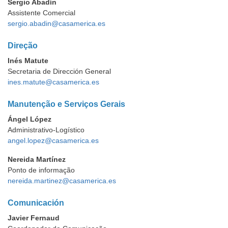
Sergio Abadín
Assistente Comercial
sergio.abadin@casamerica.es
Direção
Inés Matute
Secretaria de Dirección General
ines.matute@casamerica.es
Manutenção e Serviços Gerais
Ángel López
Administrativo-Logístico
angel.lopez@casamerica.es
Nereida Martínez
Ponto de informação
nereida.martinez@casamerica.es
Comunicación
Javier Fernaud