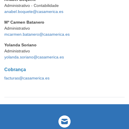
Administrativo - Contabilidade
anabel.boquete@casamerica.es
Mª Carmen Batanero
Administrativo
mcarmen.batanero@casamerica.es
Yolanda Soriano
Administrativo
yolanda.soriano@casamerica.es
Cobrança
facturas@casamerica.es