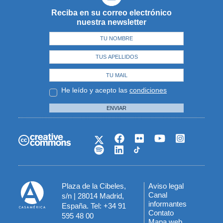
Reciba en su correo electrónico
nuestra newsletter
He leído y acepto las
condiciones
ENVIAR
Plaza de la Cibeles,
Aviso legal
Menú
Canal
s/n | 28014 Madrid,
informantes
España. Tel: +34 91
del
Contato
595 48 00
Mapa web