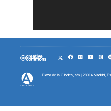
Casa de América
1 mes
Plaza de la Cibeles, s/n | 28014 Madrid, E