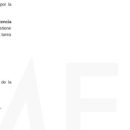
por la
tencia
ostiene
 tarea
 de la
.