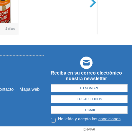
Casa de Amé
4 días
Reciba en su correo electrónico
nuestra newsletter
ontacto
Mapa web
He leído y acepto las
condiciones
ENVIAR