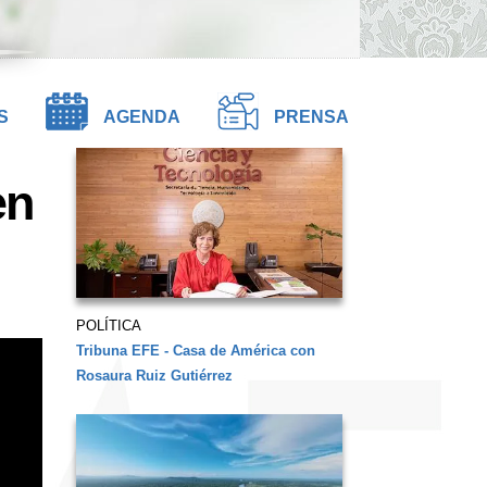
S
AGENDA
PRENSA
en
POLÍTICA
Tribuna EFE - Casa de América con
Rosaura Ruiz Gutiérrez