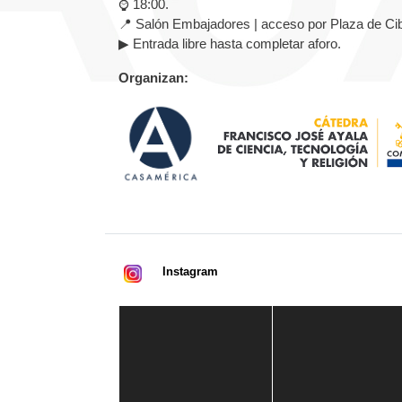
⌚ 18:00.
📍 Salón Embajadores | acceso por Plaza de Cib
▶ Entrada libre hasta completar aforo.
Organizan:
Instagram