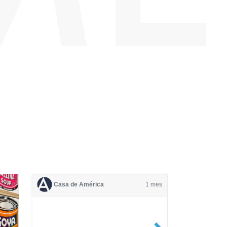
Casa de América
1 mes