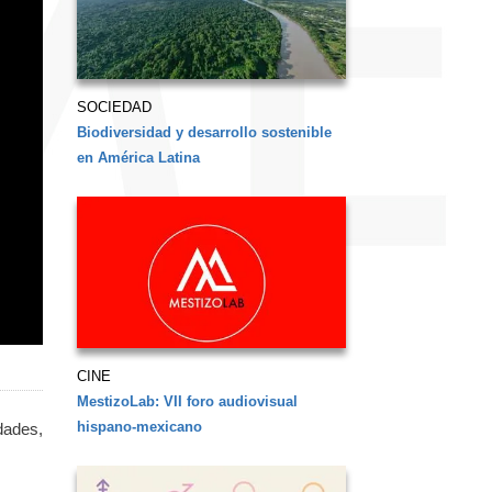
SOCIEDAD
Biodiversidad y desarrollo sostenible
en América Latina
CINE
MestizoLab: VII foro audiovisual
hispano-mexicano
dades,