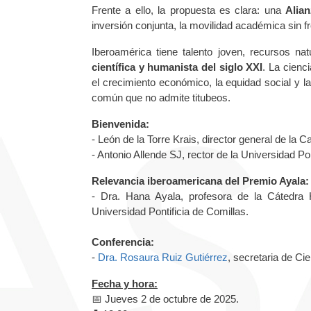
Frente a ello, la propuesta es clara: una
Alian
inversión conjunta, la movilidad académica sin fr
Iberoamérica tiene talento joven, recursos nat
científica y humanista del siglo XXI
. La cienci
el crecimiento económico, la equidad social y la
común que no admite titubeos.
Bienvenida:
- León de la Torre Krais, director general de la 
- Antonio Allende SJ, rector de la Universidad Pon
Relevancia iberoamericana del Premio Ayala:
- Dra. Hana Ayala, profesora de la Cátedra 
Universidad Pontificia de Comillas.
Conferencia:
-
Dra. Rosaura Ruiz Gutiérrez
, secretaria de C
Fecha y hora:
📅 Jueves 2 de octubre de 2025.