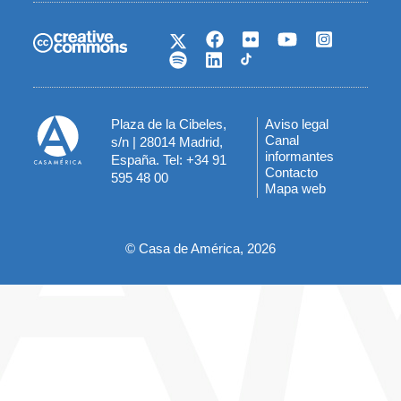
Plaza de la Cibeles,
Aviso legal
Menú
Canal
s/n | 28014 Madrid,
informantes
España. Tel: +34 91
del
Contacto
595 48 00
Mapa web
pie
© Casa de América, 2026