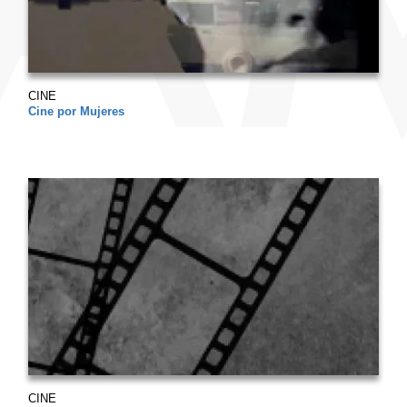
CINE
Cine por Mujeres
CINE