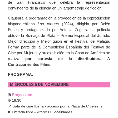
de San Francisco que celebra la representación
convincente de la ciencia en un largometraje de ficción.
Clausura la programación la proyección de la coproducción
hispano-chilena
Los tortuga
(2024), dirigida por Belén
Funes y protagonizada por Antonia Zegers. La película
obtuvo la Biznaga de Plata – Premio Especial del Jurado,
Mejor dirección y Mejor guion en el Festival de Málaga.
Forma parte de la Competición Española del Festival de
Cine por Mujeres y su exhibición en la Casa de América se
realiza
por cortesía de la distribuidora A
Contracorrientes Films.
PROGRAMA
:
MIÉRCOLES 5 DE NOVIEMBRE
🎬
Proyección
⌚️ 18.30
📍 Sala de cine Iberia - acceso por la Plaza de Cibeles, sn.
▶️ Entrada libre – Aforo: 60 localidades