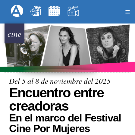
Pasar
Formulari
Menú Superior
al
contenido
principal
cine
Del 5 al 8 de noviembre del 2025
Encuentro entre
creadoras
En el marco del Festival
Cine Por Mujeres