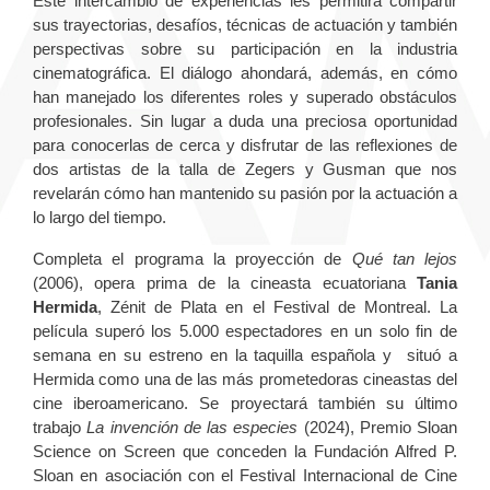
Este intercambio de experiencias les permitirá compartir
sus trayectorias, desafíos, técnicas de actuación y también
perspectivas sobre su participación en la industria
cinematográfica. El diálogo ahondará, además, en cómo
han manejado los diferentes roles y superado obstáculos
profesionales. Sin lugar a duda una preciosa oportunidad
para conocerlas de cerca y disfrutar de las reflexiones de
dos artistas de la talla de Zegers y Gusman que nos
revelarán cómo han mantenido su pasión por la actuación a
lo largo del tiempo.
Completa el programa la proyección de
Qué tan lejos
(2006), opera prima de la cineasta ecuatoriana
Tania
Hermida
, Zénit de Plata en el Festival de Montreal. La
película superó los 5.000 espectadores en un solo fin de
semana en su estreno en la taquilla española y situó a
Hermida como una de las más prometedoras cineastas del
cine iberoamericano. Se proyectará también su último
trabajo
La invención de las especies
(2024), Premio Sloan
Science on Screen que conceden la Fundación Alfred P.
Sloan en asociación con el Festival Internacional de Cine