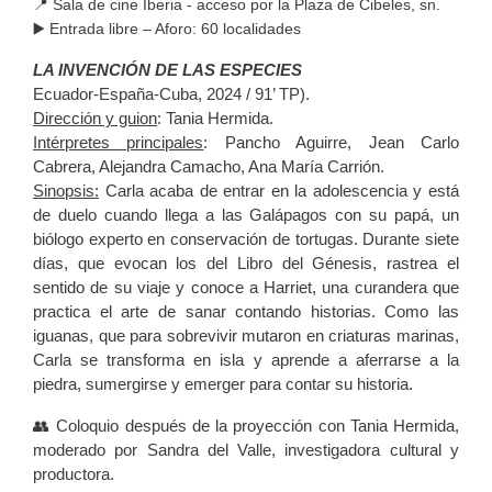
📍 Sala de cine Iberia - acceso por la Plaza de Cibeles, sn.
▶️ Entrada libre – Aforo: 60 localidades
LA INVENCIÓN DE LAS ESPECIES
Ecuador-España-Cuba, 2024 / 91’ TP).
Dirección y guion
: Tania Hermida.
Intérpretes principales
: Pancho Aguirre, Jean Carlo
Cabrera, Alejandra Camacho, Ana María Carrión.
Sinopsis:
Carla acaba de entrar en la adolescencia y está
de duelo cuando llega a las Galápagos con su papá, un
biólogo experto en conservación de tortugas. Durante siete
días, que evocan los del Libro del Génesis, rastrea el
sentido de su viaje y conoce a Harriet, una curandera que
practica el arte de sanar contando historias. Como las
iguanas, que para sobrevivir mutaron en criaturas marinas,
Carla se transforma en isla y aprende a aferrarse a la
piedra, sumergirse y emerger para contar su historia.
👥 Coloquio después de la proyección con Tania Hermida,
moderado por Sandra del Valle, investigadora cultural y
productora.