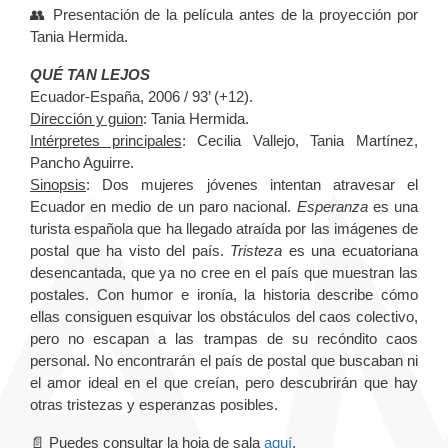
👥 Presentación de la película antes de la proyección por
Tania Hermida.
QUÉ TAN LEJOS
Ecuador-España, 2006 / 93’ (+12).
Dirección y guion
: Tania Hermida.
Intérpretes principales
: Cecilia Vallejo, Tania Martínez,
Pancho Aguirre.
Sinopsis
:
Dos mujeres jóvenes intentan atravesar el
Ecuador en medio de un paro nacional.
Esperanza
es una
turista española que ha llegado atraída por las imágenes de
postal que ha visto del país.
Tristeza
es una ecuatoriana
desencantada, que ya no cree en el país que muestran las
postales. Con humor e ironía, la historia describe cómo
ellas consiguen esquivar los obstáculos del caos colectivo,
pero no escapan a las trampas de su recóndito caos
personal. No encontrarán el país de postal que buscaban ni
el amor ideal en el que creían, pero descubrirán que hay
otras tristezas y esperanzas posibles.
📄 Puedes consultar la hoja de sala
aquí
.