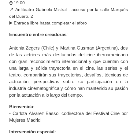
⌚️ 19.00
📍 Anfiteatro Gabriela Mistral - acceso por la calle Marqués
del Duero, 2
▶️ Entrada libre hasta completar el aforo
Encuentro entre creadoras
:
Antonia Zegers (Chile) y Martina Gusman (Argentina), dos
de las actrices más destacadas del cine iberoamericano
con gran reconocimiento internacional y que cuentan con
una larga y sólida trayectoria en el cine, las series y el
teatro, compartirán sus trayectorias, desafíos, técnicas de
actuación, perspectivas sobre su participación en la
industria cinematográfica y cómo han mantenido su pasión
por la actuación a lo largo del tiempo.
Bienvenida:
- Carlota Álvarez Basso, codirectora del Festival Cine por
Mujeres Madrid.
Intervención especial: