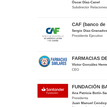
Óscar Díaz-Canel
Subdirector Relaciones 
CAF (banco de 
Sergio Diaz-Granado
Presidente Ejecutivo
FARMACIAS DE
Víctor González Herre
CEO
FUNDACIÓN B
Ana Patricia Botín-S
Presidenta
Juan Manuel Cendoy