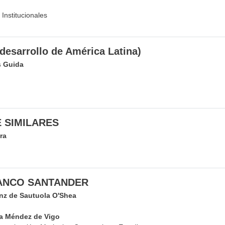
Institucionales
desarrollo de América Latina)
s Guida
 SIMILARES
ra
ANCO SANTANDER
anz de Sautuola O'Shea
a Méndez de Vigo