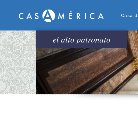
Men
Casa d
el alto patronato