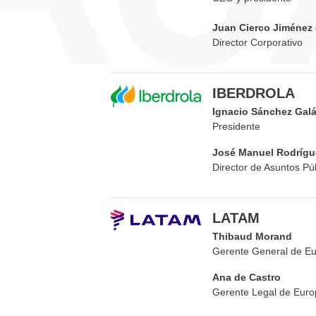
Juan Cierco Jiménez
Director Corporativo
IBERDROLA
Ignacio Sánchez Gal
Presidente
José Manuel Rodrígu
Director de Asuntos Pú
LATAM
Thibaud Morand
Gerente General de E
Ana de Castro
Gerente Legal de Euro