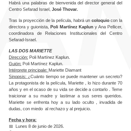
Habrá una palabras de bienvenida del director general del
Centro Sefarad Israel,
José Thovar.
Tras la proyección de la película, habrá un
coloquio
con la
directora y guionista,
Poli Martínez Kaplun
y Ana Pellicer,
coordinadora de Relaciones Institucionales del Centro
Sefarad-Israel.
LAS DOS MARIETTE
Dirección:
Poli Martínez Kaplun.
Guión:
Poli Martínez Kaplun.
Intérprete principale:
Mariette Diamant
Sinopsis:
¿Cuánto tiempo se puede mantener un secreto?
La protagonista de la película, Mariette , lo hizo durante 70
años y en el ocaso de su vida se decide a contarlo . Teme
traicionar a su madre y lastimar a sus seres queridos.
Mariette se enfrenta hoy a su lado oculto , invadida de
dudas, con miedo al rechazo y al prejuicio.
Fecha y hora:
📅 Lunes 8 de junio de 2026.