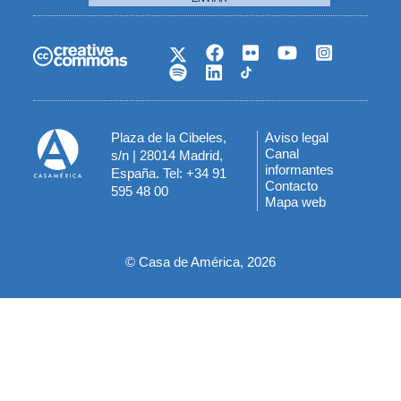
Plaza de la Cibeles,
Aviso legal
Menú
Canal
s/n | 28014 Madrid,
informantes
España. Tel: +34 91
del
Contacto
595 48 00
Mapa web
pie
© Casa de América, 2026