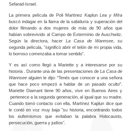
Sefarad-Israel.
La primera película de Poli Martínez Kaplun
Lea y MIra
buscó indagar en la llama de la sabiduría y superación del
dolor filmando a dos mujeres de más de 90 años que
habían sobrevivido al Campo de Exterminio de Auschwitz.
Según la directora, hacer
La Casa de Wannsee
, su
segunda película, "significó abrir el telón de mi propia vida,
lo borroso comenzaba a tomar sentido".
Y es así como llegó a Mariette y a interesarse por su
historia . Durante una de las presentaciones de
La Casa de
Wannsee
alguien le dijo: “Tenés que conocer a una señora
que hace poco empezó a hablar de un pasado oculto”.
Mariette Diamant tiene 90 años, vive en Buenos Aires y
pertenece a la segunda generación, al igual que su madre.
Cuando tomó contacto con ella, Martínez Kaplun dice que
le contó en voz muy baja "su historia, encontrando todos
los eufemismos que evitaban la palabra Holocausto,
persecución, guerra y judíos".