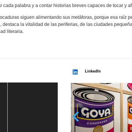
 cada palabra y a contar historias breves capaces de tocar y afe
embocaduras siguen alimentando sus metáforas, porque esa raíz p
 destaca la vitalidad de las periferias, de las ciudades peque
ad literaria.
LinkedIn