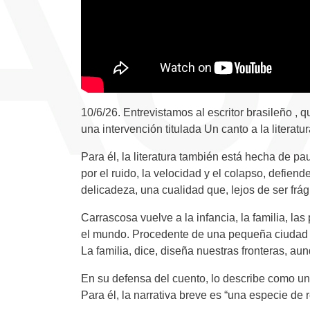
10/6/26. Entrevistamos al escritor brasileño 
una intervención titulada Un canto a la literatur
Para él, la literatura también está hecha de pa
por el ruido, la velocidad y el colapso, defiend
delicadeza, una cualidad que, lejos de ser frági
Carrascosa vuelve a la infancia, la familia, la
el mundo. Procedente de una pequeña ciudad del
La familia, dice, diseña nuestras fronteras, a
En su defensa del cuento, lo describe como un
Para él, la narrativa breve es “una especie de