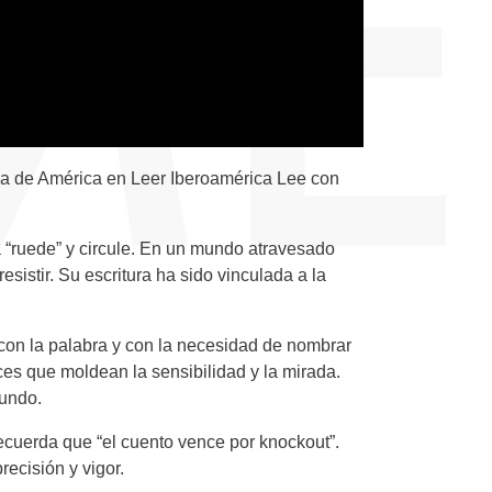
asa de América en Leer Iberoamérica Lee con
ia “ruede” y circule. En un mundo atravesado
esistir. Su escritura ha sido vinculada a la
to con la palabra y con la necesidad de nombrar
ces que moldean la sensibilidad y la mirada.
mundo.
ecuerda que “el cuento vence por knockout”.
recisión y vigor.