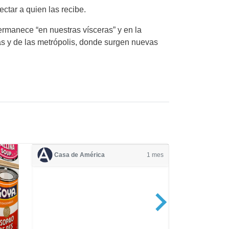
ctar a quien las recibe.
ermanece “en nuestras vísceras” y en la
ñas y de las metrópolis, donde surgen nuevas
Casa de América
1 mes