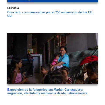
MÚSICA
Concierto conmemorativo por el 250 aniversario de los EE.
UU.
Exposición de la fotoperiodista Marian Carrasquero:
migración, identidad y resiliencia desde Latinoamérica