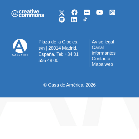
Plaza de la Cibeles,
Aviso legal
Menú
Canal
s/n | 28014 Madrid,
informantes
España. Tel: +34 91
del
Contacto
595 48 00
Mapa web
pie
© Casa de América, 2026