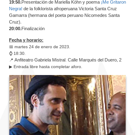
19:50.
Presentación de Mariella Köhn y poema
¡Me Gritaron
Negra!
de la folklorista afroperuana Victoria Santa Cruz
Gamarra (hermana del poeta peruano Nicomedes Santa
Cruz).
20:00.
Finalización
Fecha y horario:
📅 martes 24 de enero de 2023.
⌚ 18:30.
Anfiteatro Gabriela Mistral
Calle Marqués del Duero, 2
📍
.
▶ Entrada libre hasta completar aforo.