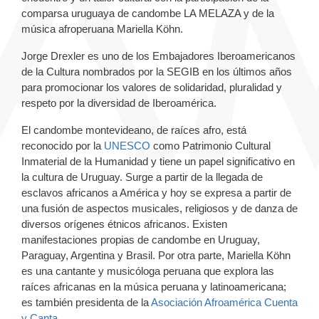
comparsa uruguaya de candombe LA MELAZA y de la
música afroperuana Mariella Köhn.
Jorge Drexler es uno de los Embajadores Iberoamericanos
de la Cultura nombrados por la SEGIB en los últimos años
para promocionar los valores de solidaridad, pluralidad y
respeto por la diversidad de Iberoamérica.
El candombe montevideano, de raíces afro, está
reconocido por la
UNESCO
como Patrimonio Cultural
Inmaterial de la Humanidad y tiene un papel significativo en
la cultura de Uruguay. Surge a partir de la llegada de
esclavos africanos a América y hoy se expresa a partir de
una fusión de aspectos musicales, religiosos y de danza de
diversos orígenes étnicos africanos. Existen
manifestaciones propias de candombe en Uruguay,
Paraguay, Argentina y Brasil. Por otra parte, Mariella Köhn
es una cantante y musicóloga peruana que explora las
raíces africanas en la música peruana y latinoamericana;
es también presidenta de la
Asociación Afroamérica Cuenta
y Canta
.