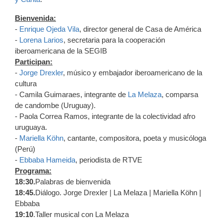
Bienvenida:
-
Enrique Ojeda Vila
, director general de Casa de América
-
Lorena Larios
, secretaria para la cooperación
iberoamericana de la SEGIB
Participan:
-
Jorge Drexler
, músico y embajador iberoamericano de la
cultura
- Camila Guimaraes, integrante de
La Melaza
, comparsa
de candombe (Uruguay).
- Paola Correa Ramos, integrante de la colectividad afro
uruguaya.
-
Mariella Köhn
, cantante, compositora, poeta y musicóloga
(Perú)
-
Ebbaba Hameida
, periodista de RTVE
Programa:
18:30.
Palabras de bienvenida
18:45.
Diálogo. Jorge Drexler | La Melaza | Mariella Köhn |
Ebbaba
19:10
.Taller musical con La Melaza