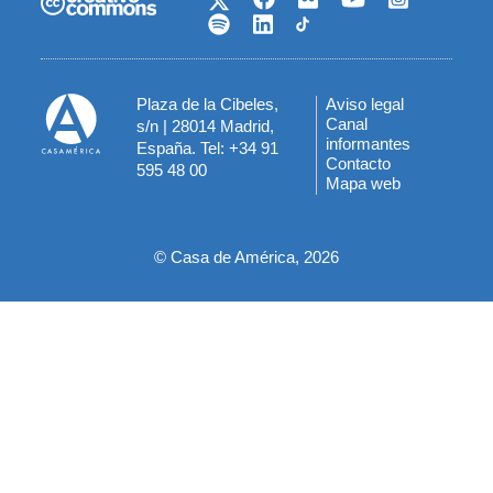
Plaza de la Cibeles,
Aviso legal
Menú
Canal
s/n | 28014 Madrid,
informantes
España. Tel: +34 91
del
Contacto
595 48 00
Mapa web
pie
© Casa de América, 2026