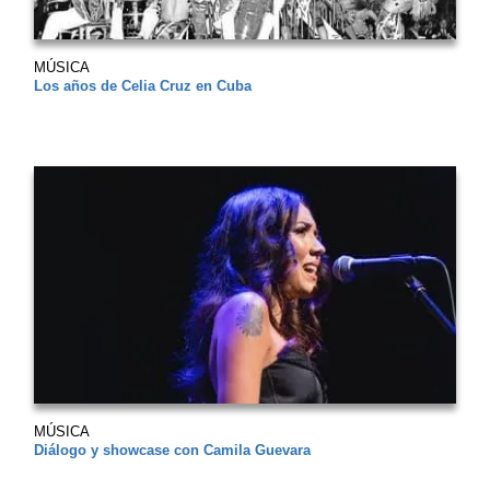
MÚSICA
Los años de Celia Cruz en Cuba
MÚSICA
Diálogo y showcase con Camila Guevara