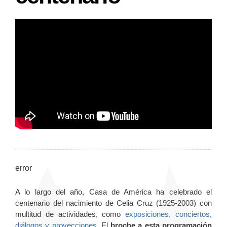
error
A lo largo del año, Casa de América ha celebrado el
centenario del nacimiento de Celia Cruz (1925-2003) con
multitud de actividades, como
exposiciones, conciertos,
diálogos y proyecciones
. El
broche a esta programación