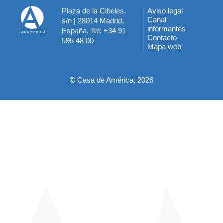
Plaza de la Cibeles,
Aviso legal
Menú
Canal
s/n | 28014 Madrid,
informantes
España. Tel: +34 91
del
Contacto
595 48 00
Mapa web
pie
© Casa de América, 2026