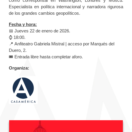
como corresponsal en Washington, Londres y Moscú.
Especialista en política internacional y narradora rigurosa
de los grandes cambios geopolíticos.
Fecha y hora:
📅 Jueves 22 de enero de 2026.
⌚ 18:00.
📍 Anfiteatro Gabriela Mistral | acceso por Marqués del
Duero, 2.
🎟️ Entrada libre hasta completar aforo.
Organiza: