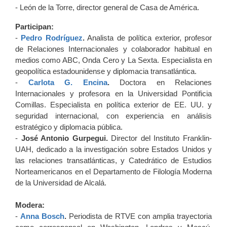
- León de la Torre, director general de Casa de América.
Participan:
-
Pedro Rodríguez
.
Analista de política exterior, profesor
de Relaciones Internacionales y colaborador habitual en
medios como ABC, Onda Cero y La Sexta. Especialista en
geopolítica estadounidense y diplomacia transatlántica.
-
Carlota G. Encina
.
Doctora en Relaciones
Internacionales y profesora en la Universidad Pontificia
Comillas. Especialista en política exterior de EE. UU. y
seguridad internacional, con experiencia en análisis
estratégico y diplomacia pública.
-
José Antonio Gurpegui.
Director del Instituto Franklin-
UAH, dedicado a la investigación sobre Estados Unidos y
las relaciones transatlánticas, y Catedrático de Estudios
Norteamericanos en el Departamento de Filología Moderna
de la Universidad de Alcalá.
Modera:
-
Anna Bosch
.
Periodista de RTVE con amplia trayectoria