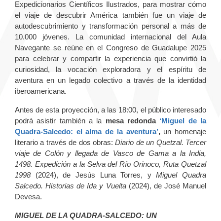
Expedicionarios Científicos Ilustrados, para mostrar cómo
el viaje de descubrir América también fue un viaje de
autodescubrimiento y transformación personal a más de
10.000 jóvenes. La comunidad internacional del Aula
Navegante se reúne en el Congreso de Guadalupe 2025
para celebrar y compartir la experiencia que convirtió la
curiosidad, la vocación exploradora y el espíritu de
aventura en un legado colectivo a través de la identidad
iberoamericana.
Antes de esta proyección, a las 18:00, el público interesado
podrá asistir también a la
mesa redonda
‘Miguel de la
Quadra-Salcedo: el alma de la aventura’
,
un homenaje
literario a través de dos obras:
Diario de un Quetzal. Tercer
viaje de Colón y llegada de Vasco de Gama a la India,
1498. Expedición a la Selva del Río Orinoco, Ruta Quetzal
1998
(2024), de Jesús Luna Torres, y
Miguel Quadra
Salcedo. Historias de Ida y Vuelta
(2024), de José Manuel
Devesa.
MIGUEL DE LA QUADRA-SALCEDO: UN