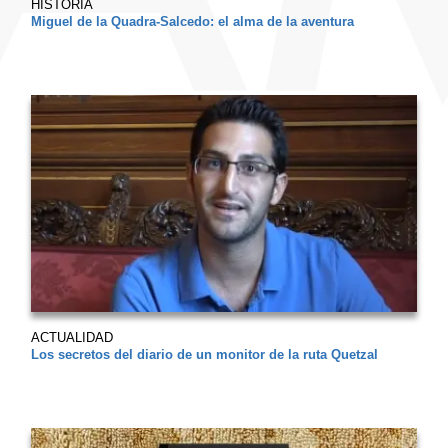
HISTORIA
Miguel de la Quadra-Salcedo: el alma de la aventura
ACTUALIDAD
Los secretos del diario de un monitor de la ruta Quetzal