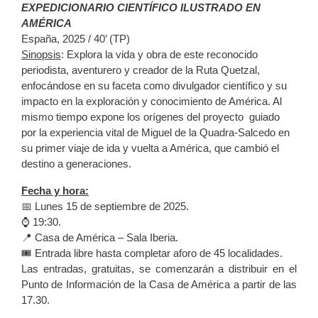
EXPEDICIONARIO CIENTÍFICO ILUSTRADO EN
AMÉRICA
España, 2025 / 40’ (TP)
Sinopsis
: Explora la vida y obra de este reconocido
periodista, aventurero y creador de la Ruta Quetzal,
enfocándose en su faceta como divulgador científico y su
impacto en la exploración y conocimiento de América. Al
mismo tiempo expone los orígenes del proyecto guiado
por la experiencia vital de Miguel de la Quadra-Salcedo en
su primer viaje de ida y vuelta a América, que cambió el
destino a generaciones.
Fecha y hora:
📅 Lunes 15 de septiembre de 2025.
⌚️ 19:30.
📍 Casa de América – Sala Iberia.
🎟️ Entrada libre hasta completar aforo de 45 localidades.
Las entradas, gratuitas, se comenzarán a distribuir en el
Punto de Información de la Casa de América a partir de las
17.30.