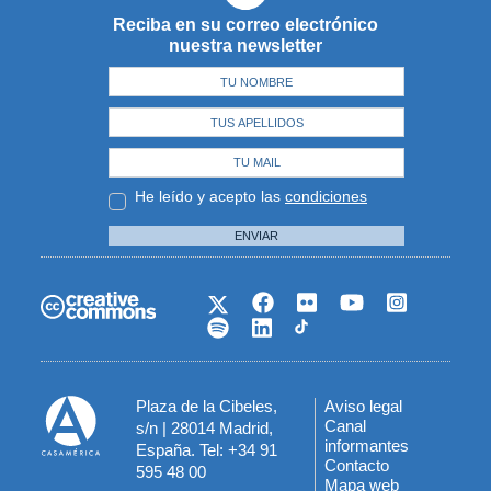
Reciba en su correo electrónico
nuestra newsletter
He leído y acepto las
condiciones
ENVIAR
Plaza de la Cibeles,
Aviso legal
Menú
Canal
s/n | 28014 Madrid,
informantes
España. Tel: +34 91
del
Contacto
595 48 00
Mapa web