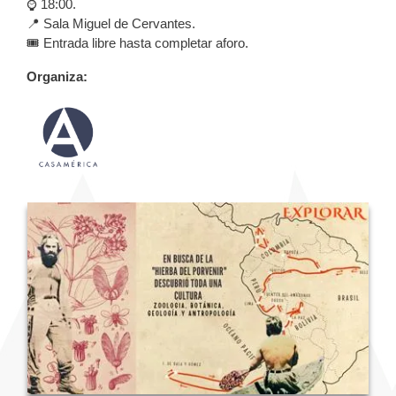
⌚️ 18:00.
📍 Sala Miguel de Cervantes.
🎟️ Entrada libre hasta completar aforo.
Organiza: