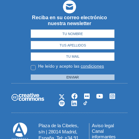
Reciba en su correo electrónico
nuestra newsletter
He leído y acepto las
condiciones
ENVIAR
Plaza de la Cibeles,
Aviso legal
Menú
Canal
s/n | 28014 Madrid,
informantes
España. Tel: +34 91