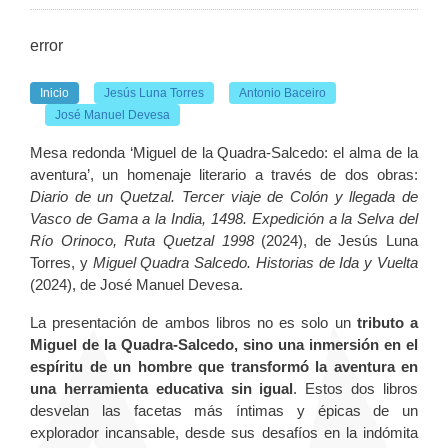
error
Inicio
Jesús Luna Torres
Antonio Baceiro
José Manuel Devesa
Mesa redonda ‘Miguel de la Quadra-Salcedo: el alma de la
aventura’, un homenaje literario a través de dos obras:
Diario de un Quetzal. Tercer viaje de Colón y llegada de
Vasco de Gama a la India, 1498. Expedición a la Selva del
Río Orinoco, Ruta Quetzal 1998
(2024), de Jesús Luna
Torres, y
Miguel Quadra Salcedo. Historias de Ida y Vuelta
(2024), de José Manuel Devesa.
La presentación de ambos libros no es solo un
tributo a
Miguel de la Quadra-Salcedo, sino una inmersión en el
espíritu de un hombre que transformó la aventura en
una herramienta educativa sin igual
. Estos dos libros
desvelan las facetas más íntimas y épicas de un
explorador incansable, desde sus desafíos en la indómita