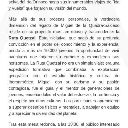
selva del río Orinoco hasta sus innumerables viajes de "ida
y vuelta" que forjaron su visión del mundo.
Más allá de sus proezas personales, la verdadera
dimensión del legado de Miguel de la Quadra-Salcedo
reside en su proyecto más ambicioso y trascendente:
la
Ruta Quetzal
. Esta iniciativa, que nació de su profunda
convicción en el poder del conocimiento y la experiencia,
brindó a más de 10.000 jóvenes la oportunidad de vivir
aventuras que forjaron su carácter y expandieron sus
horizontes. La Ruta Quetzal no era un simple viaje; era una
expedición formativa que combinaba la exploración
geográfica con el estudio histórico y cultural de
Iberoamérica. Miguel, con su carisma y su pasión
contagiosa, fue el guía y el mentor de generaciones de
jóvenes, enseñándoles el valor del esfuerzo, la resiliencia y
el respeto por otras culturas. Los participantes aprendieron
a superar desafíos físicos y mentales, a trabajar en equipo
y a apreciar la diversidad del planeta.
Tras esta mesa redonda, a las 19:30, el público interesado